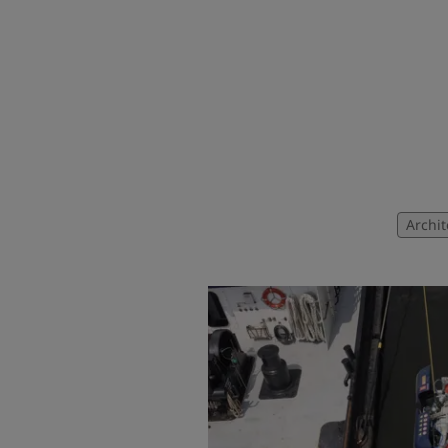
Archi