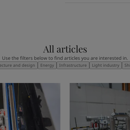
All articles
Use the filters below to find articles you are interested in.
tecture and design
Energy
Infrastructure
Light industry
Sh