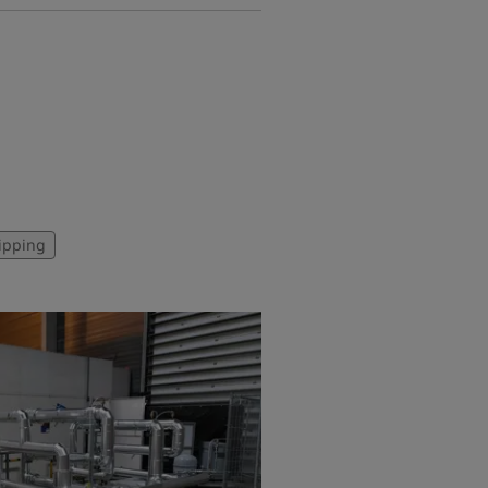
ipping