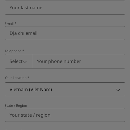
Email
*
Telephone
*
Telephone
*
Select
Your Location
*
Vietnam (Việt Nam)
State / Region