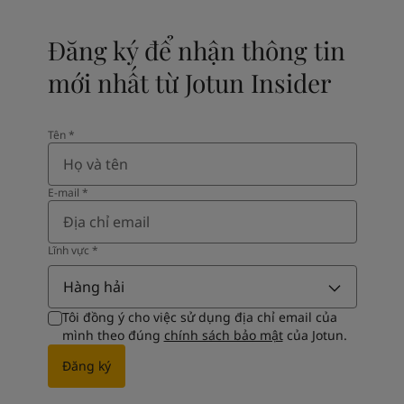
Đăng ký để nhận thông tin
mới nhất từ Jotun Insider
Tên​
*
E-mail
*
Lĩnh vực​
*
Hàng hải
Tôi đồng ý cho việc sử dụng địa chỉ email của
mình theo đúng
chính sách bảo mật
của Jotun.
Đăng ký