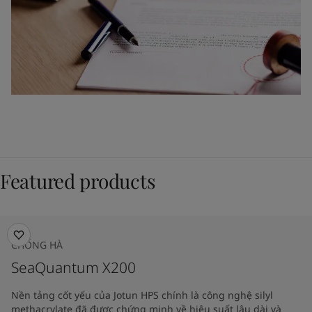
Featured products
CHỐNG HÀ
SeaQuantum X200
Nền tảng cốt yếu của Jotun HPS chính là công nghệ silyl
methacrylate đã được chứng minh về hiệu suất lâu dài và