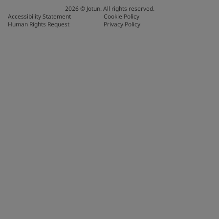
2026
©
Jotun. All rights reserved.
Accessibility Statement
Cookie Policy
Human Rights Request
Privacy Policy