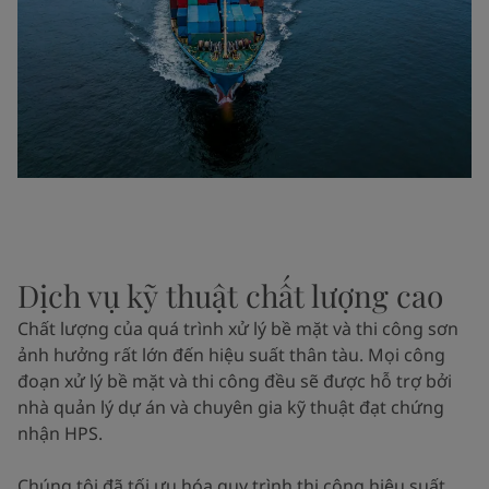
Dịch vụ kỹ thuật chất lượng cao
Chất lượng của quá trình xử lý bề mặt và thi công sơn
ảnh hưởng rất lớn đến hiệu suất thân tàu. Mọi công
đoạn xử lý bề mặt và thi công đều sẽ được hỗ trợ bởi
nhà quản lý dự án và chuyên gia kỹ thuật đạt chứng
nhận HPS.
Chúng tôi đã tối ưu hóa quy trình thi công hiệu suất