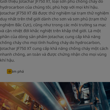
Giới thiệu Jotachar JF750 XT, loại sơn phủ chống cháy do
hydrocarbon của chúng tôi, phù hợp với mọi khí hậu.
Jotachar JF750 XT đã được thử nghiệm tại trạm thử nghiệm
duy nhất trên thế giới dành cho sơn và sơn phủ (trạm thử
nghiệm Bắc Cực), cũng như trong các môi trường sa mạc
và cận nhiệt đới khắc nghiệt trên khắp thế giới. Là một
phần của dòng sản phẩm Jotachar, cung cấp khả năng
chống cháy cho mọi tình huống cháy do hydrocarbon,
Jotachar JF750 XT cung cấp khả năng chống cháy một cách
nhanh chóng, an toàn và được chứng nhận cho mọi vùng
khí hậu.
Khám phá