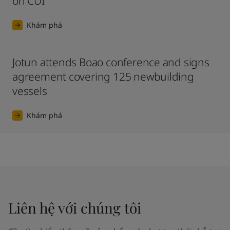
on CUI
Khám phá
Jotun attends Boao conference and signs
agreement covering 125 newbuilding
vessels
Khám phá
Liên hệ với chúng tôi