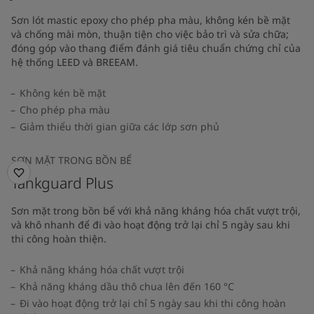
Sơn lót mastic epoxy cho phép pha màu, không kén bề mặt
và chống mài mòn, thuận tiện cho việc bảo trì và sửa chữa;
đóng góp vào thang điểm đánh giá tiêu chuẩn chứng chỉ của
hệ thống LEED và BREEAM.
Không kén bề mặt
Cho phép pha màu
Giảm thiểu thời gian giữa các lớp sơn phủ
SƠN MẶT TRONG BỒN BỂ
Tankguard Plus
Sơn mặt trong bồn bể với khả năng kháng hóa chất vượt trội,
và khô nhanh để đi vào hoạt động trở lại chỉ 5 ngày sau khi
thi công hoàn thiện.
Khả năng kháng hóa chất vượt trội
Khả năng kháng dầu thô chua lên đến 160 °C
Đi vào hoạt động trở lại chỉ 5 ngày sau khi thi công hoàn