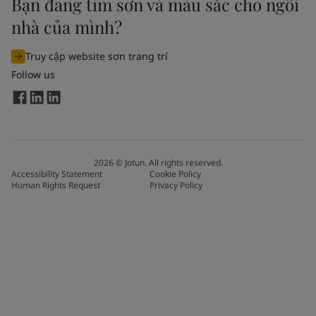
Bạn đang tìm sơn và màu sắc cho ngôi
nhà của mình?
Truy cập website sơn trang trí
Follow us
2026
©
Jotun. All rights reserved.
Accessibility Statement
Cookie Policy
Human Rights Request
Privacy Policy