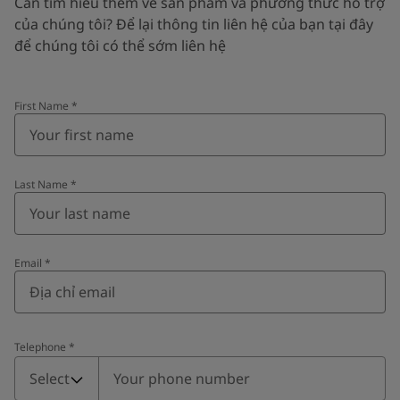
Cần tìm hiểu thêm về sản phẩm và phương thức hỗ trợ
của chúng tôi? Để lại thông tin liên hệ của bạn tại đây
để chúng tôi có thể sớm liên hệ
First Name
*
Last Name
*
Email
*
Telephone
*
Telephone
*
Select