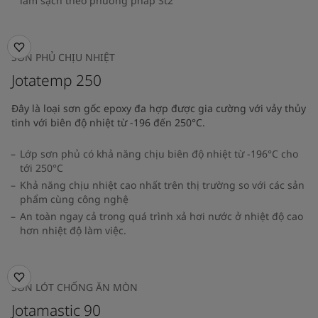
làm sạch theo phương pháp St2
SƠN PHỦ CHỊU NHIỆT
Jotatemp 250
Đây là loại sơn gốc epoxy đa hợp được gia cường với vảy thủy
tinh với biên độ nhiệt từ -196 đến 250°C.
Lớp sơn phủ có khả năng chịu biên độ nhiệt từ -196°C cho
tới 250°C
Khả năng chịu nhiệt cao nhất trên thị trường so với các sản
phẩm cùng công nghệ
An toàn ngay cả trong quá trình xả hơi nước ở nhiệt độ cao
hơn nhiệt độ làm việc.
SƠN LÓT CHỐNG ĂN MÒN
Jotamastic 90