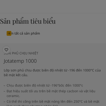
Sản phẩm tiêu biểu
Xem tất cả sản phẩm
SƠN PHỦ CHỊU NHIỆT
Jotatemp 1000
Lớp sơn phủ chịu được biên độ nhiệt từ -196 đến 1000°C của
bề mặt kết cấu.
Chịu được biên độ nhiệt từ -196°b0c đến 1000°c
Đạt hiệu suất tối ưu trên bề mặt thép cacbon và vật liệu
ceramic.
Có thể thi công trên bề mặt nóng lên đến 250°C và bề mặt