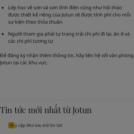
Lớp học về sơn và sơn tĩnh điện cũng như hội thảo
được thiết kế riêng của Jotun sẽ được tính phí cho mỗi
sự kiện theo thỏa thuận
Người tham gia phải tự trang trải chi phí đi lại, ăn ở và
các chi phí tương tự
Để đăng ký nhận thêm thông tin, hãy liên hệ với văn phòng
Jotun tại các khu vực.
Tin tức mới nhất từ Jotun
Truy cập kho lưu trữ tin tức