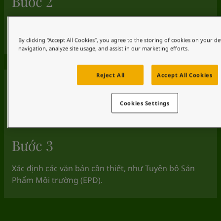
Bước 2
Chọn nhà cung cấp và đánh giá sản phẩm với công
cụ hỗ trợ hướng dẫn thông số (có thể tải về)
By clicking “Accept All Cookies”, you agree to the storing of cookies on your de
navigation, analyze site usage, and assist in our marketing efforts.
Reject All
Accept All Cookies
Cookies Settings
Bước 3
Xác định các văn bản cần thiết, như Tuyên bố Sản
Phẩm Môi trường (EPD).