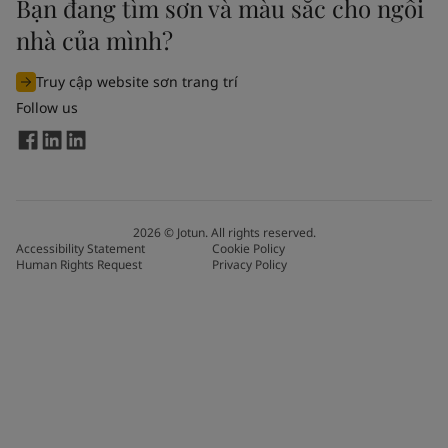
Bạn đang tìm sơn và màu sắc cho ngôi
nhà của mình?
Truy cập website sơn trang trí
Follow us
2026
©
Jotun. All rights reserved.
Accessibility Statement
Cookie Policy
Human Rights Request
Privacy Policy