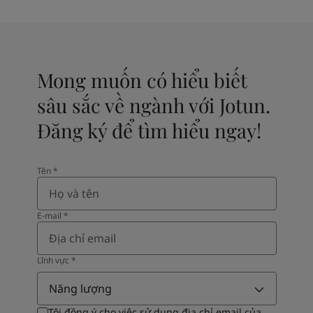
Mong muốn có hiểu biết
sâu sắc về ngành với Jotun.
Đăng ký để tìm hiểu ngay!
Tên​
*
E-mail
*
Lĩnh vực​
*
Năng lượng
Tôi đồng ý cho việc sử dụng địa chỉ email của