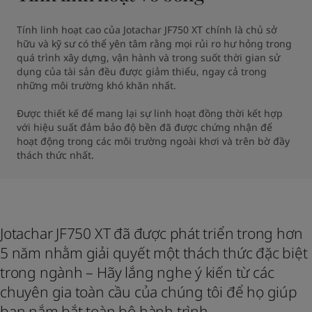
Tính linh hoạt cao của Jotachar JF750 XT chính là chủ sở 
hữu và kỹ sư có thể yên tâm rằng mọi rủi ro hư hỏng trong 
quá trình xây dựng, vận hành và trong suốt thời gian sử 
dụng của tài sản đều được giảm thiểu, ngay cả trong 
những môi trường khó khăn nhất.

Được thiết kế để mang lại sự linh hoạt đồng thời kết hợp 
với hiệu suất đảm bảo độ bền đã được chứng nhận để 
hoạt động trong các môi trường ngoài khơi và trên bờ đầy 
thách thức nhất.
Jotachar JF750 XT đã được phát triển trong hơn
5 năm nhằm giải quyết một thách thức đặc biệt
trong ngành – Hãy lắng nghe ý kiến từ các
chuyên gia toàn cầu của chúng tôi để họ giúp
bạn nắm bắt toàn bộ hành trình.