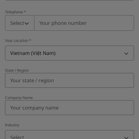
Telephone
*
Telephone
*
Select
Your Location
*
Vietnam (Việt Nam)
State / Region
Company Name
Industry
Select