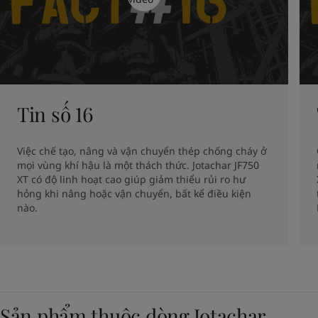
Tin số 16
Việc chế tạo, nâng và vận chuyển thép chống cháy ở 
mọi vùng khí hậu là một thách thức. Jotachar JF750 
XT có độ linh hoạt cao giúp giảm thiểu rủi ro hư 
hỏng khi nâng hoặc vận chuyển, bất kể điều kiện 
nào.
Sản phẩm thuộc dòng Jotachar