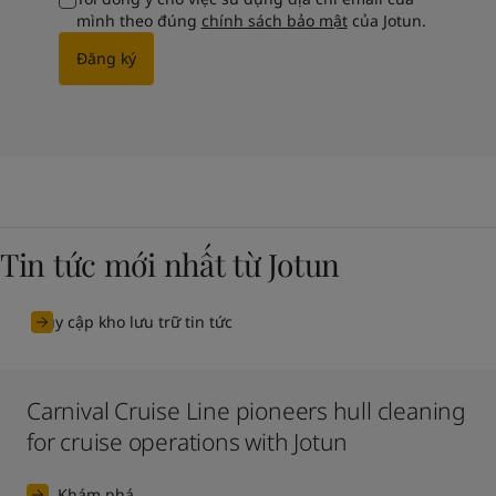
mình theo đúng
chính sách bảo mật
của Jotun.
Đăng ký
Tin tức mới nhất từ Jotun
Truy cập kho lưu trữ tin tức
Carnival Cruise Line pioneers hull cleaning
for cruise operations with Jotun
Khám phá