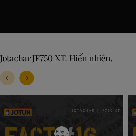
Jotachar JF750 XT. Hiển nhiên.
Play
video