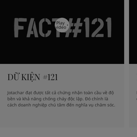
Play
video
DỮ KIỆN #121
Jotachar đạt được tất cả chứng nhận toàn cầu về độ 
bền và khả năng chống cháy độc lập. Đó chính là 
cách doanh nghiệp chú tâm đến nghĩa vụ chăm sóc.